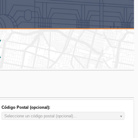
Código Postal (opcional):
Código
Seleccione un código postal (opcional)...
Postal
(opcional):