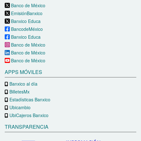
Banco de México
EmisiónBanxico
Banxico Educa
BancodeMéxico
Banxico Educa
Banco de México
Banco de México
Banco de México
APPS MÓVILES
Banxico al día
BilletesMx
Estadísticas Banxico
Ubicambio
UbiCajeros Banxico
TRANSPARENCIA