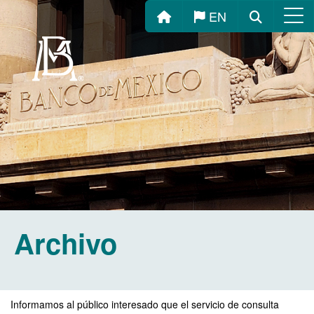
Inicio
Buscar
EN
Menú
Archivo
Informamos al público interesado que el servicio de consulta