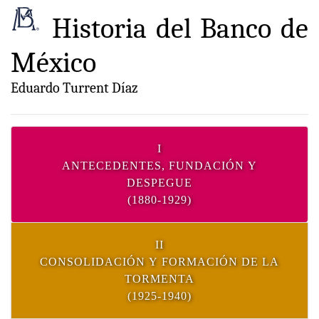
Historia del Banco de
México
Eduardo Turrent Díaz
I
ANTECEDENTES, FUNDACIÓN Y
DESPEGUE
(1880-1929)
II
CONSOLIDACIÓN Y FORMACIÓN DE LA
TORMENTA
(1925-1940)