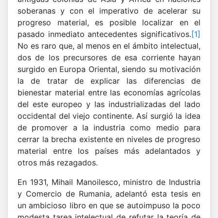
soberanas y con el imperativo de acelerar su
progreso material, es posible localizar en el
pasado inmediato antecedentes significativos.
[1]
No es raro que, al menos en el ámbito intelectual,
dos de los precursores de esa corriente hayan
surgido en Europa Oriental, siendo su motivación
la de tratar de explicar las diferencias de
bienestar material entre las economías agrícolas
del este europeo y las industrializadas del lado
occidental del viejo continente. Así surgió la idea
de promover a la industria como medio para
cerrar la brecha existente en niveles de progreso
material entre los países más adelantados y
otros más rezagados.
En 1931, Mihail Manoilesco, ministro de Industria
y Comercio de Rumania, adelantó esta tesis en
un ambicioso libro en que se autoimpuso la poco
modesta tarea intelectual de refutar la teoría de