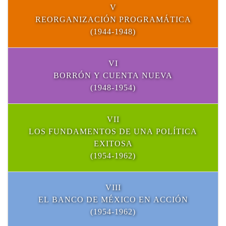
V
REORGANIZACIÓN PROGRAMÁTICA
(1944-1948)
VI
BORRÓN Y CUENTA NUEVA
(1948-1954)
VII
LOS FUNDAMENTOS DE UNA POLÍTICA
EXITOSA
(1954-1962)
VIII
EL BANCO DE MÉXICO EN ACCIÓN
(1954-1962)