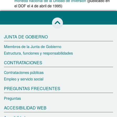
moneda nacional de la Unidad de Inversión
(publicado en
el DOF el 4 de abril de 1995)
Saltar al inicio de esta página
JUNTA DE GOBIERNO
Miembros de la Junta de Gobierno
Estructura, funciones y responsabilidades
CONTRATACIONES
Contrataciones públicas
Empleo y servicio social
PREGUNTAS FRECUENTES
Preguntas
ACCESIBILIDAD WEB