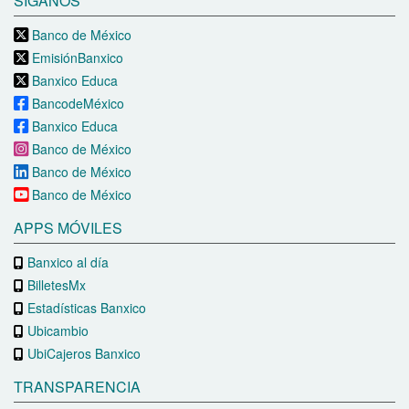
SÍGANOS
Banco de México
EmisiónBanxico
Banxico Educa
BancodeMéxico
Banxico Educa
Banco de México
Banco de México
Banco de México
APPS MÓVILES
Banxico al día
BilletesMx
Estadísticas Banxico
Ubicambio
UbiCajeros Banxico
TRANSPARENCIA