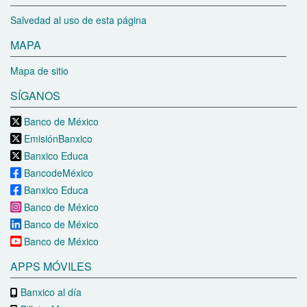
Salvedad al uso de esta página
MAPA
Mapa de sitio
SÍGANOS
Banco de México
EmisiónBanxico
Banxico Educa
BancodeMéxico
Banxico Educa
Banco de México
Banco de México
Banco de México
APPS MÓVILES
Banxico al día