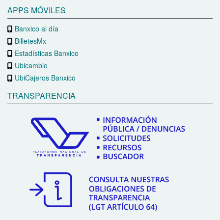
APPS MÓVILES
Banxico al día
BilletesMx
Estadísticas Banxico
Ubicambio
UbiCajeros Banxico
TRANSPARENCIA