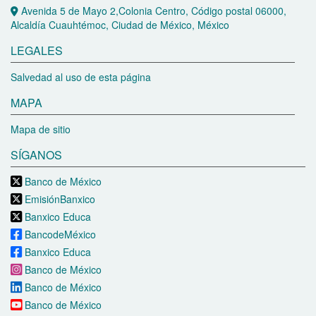
Avenida 5 de Mayo 2,Colonia Centro, Código postal 06000,
Alcaldía Cuauhtémoc, Ciudad de México, México
LEGALES
Salvedad al uso de esta página
MAPA
Mapa de sitio
SÍGANOS
Banco de México
EmisiónBanxico
Banxico Educa
BancodeMéxico
Banxico Educa
Banco de México
Banco de México
Banco de México