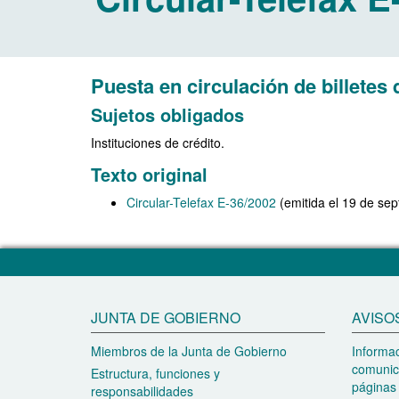
Puesta en circulación de billete
Sujetos obligados
Instituciones de crédito.
Texto original
Circular-Telefax E-36/2002
(emitida el 19 de se
JUNTA DE GOBIERNO
AVISO
Miembros de la Junta de Gobierno
Informac
comunic
Estructura, funciones y
páginas 
responsabilidades