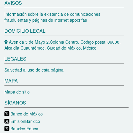
AVISOS
Información sobre la existencia de comunicaciones
fraudulentas y páginas de internet apócrifas
DOMICILIO LEGAL
Avenida 5 de Mayo 2,Colonia Centro, Código postal 06000,
Alcaldía Cuauhtémoc, Ciudad de México, México
LEGALES
Salvedad al uso de esta página
MAPA
Mapa de sitio
SÍGANOS
Banco de México
EmisiónBanxico
Banxico Educa