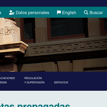
a
Datos personales
English
Buscar
LICACIONES
REGULACIÓN
RENSA
Y SUPERVISIÓN
SERVICIOS
jetas prepagadas