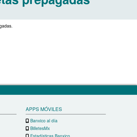
agadas.
APPS MÓVILES
Banxico al día
BilletesMx
Estadísticas Banxico