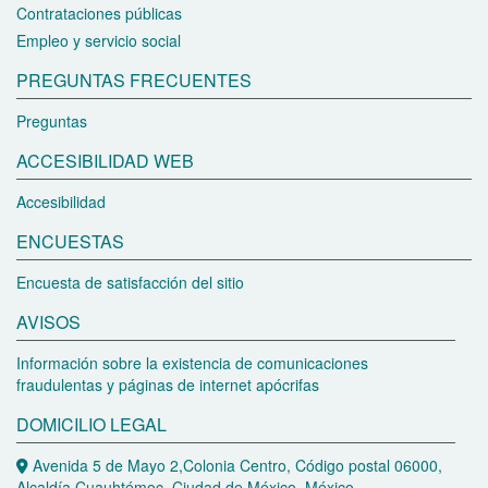
Contrataciones públicas
Empleo y servicio social
PREGUNTAS FRECUENTES
Preguntas
ACCESIBILIDAD WEB
Accesibilidad
ENCUESTAS
Encuesta de satisfacción del sitio
AVISOS
Información sobre la existencia de comunicaciones
fraudulentas y páginas de internet apócrifas
DOMICILIO LEGAL
Avenida 5 de Mayo 2,Colonia Centro, Código postal 06000,
Alcaldía Cuauhtémoc, Ciudad de México, México