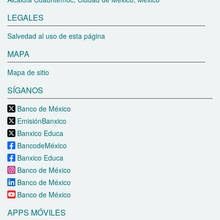
LEGALES
Salvedad al uso de esta página
MAPA
Mapa de sitio
SÍGANOS
Banco de México
EmisiónBanxico
Banxico Educa
BancodeMéxico
Banxico Educa
Banco de México
Banco de México
Banco de México
APPS MÓVILES