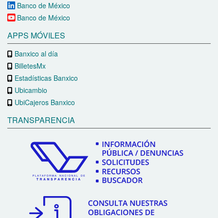
Banco de México
Banco de México
APPS MÓVILES
Banxico al día
BilletesMx
Estadísticas Banxico
Ubicambio
UbiCajeros Banxico
TRANSPARENCIA