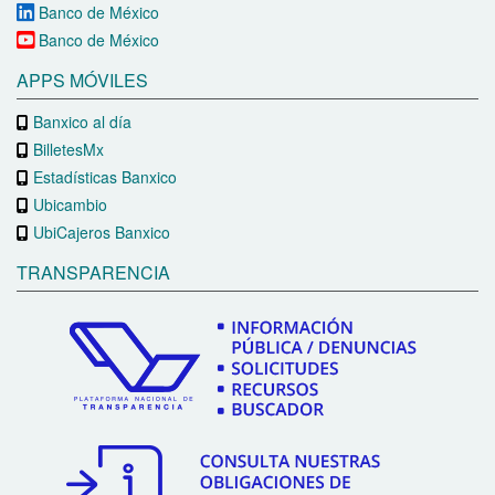
Banco de México
Banco de México
APPS MÓVILES
Banxico al día
BilletesMx
Estadísticas Banxico
Ubicambio
UbiCajeros Banxico
TRANSPARENCIA