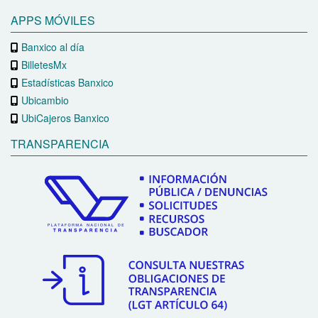
APPS MÓVILES
Banxico al día
BilletesMx
Estadísticas Banxico
Ubicambio
UbiCajeros Banxico
TRANSPARENCIA