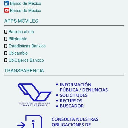
Banco de México
Banco de México
APPS MÓVILES
Banxico al día
BilletesMx
Estadísticas Banxico
Ubicambio
UbiCajeros Banxico
TRANSPARENCIA