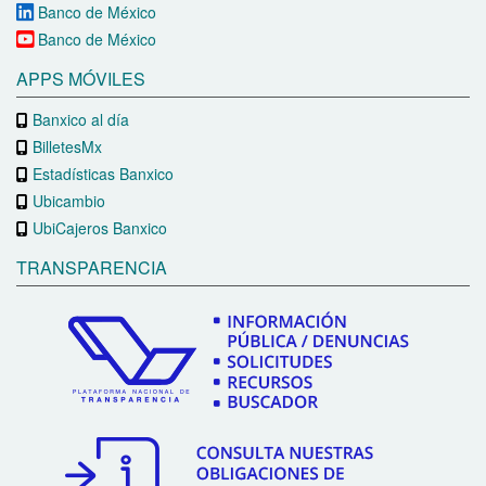
Banco de México
Banco de México
APPS MÓVILES
Banxico al día
BilletesMx
Estadísticas Banxico
Ubicambio
UbiCajeros Banxico
TRANSPARENCIA