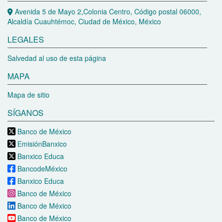
Avenida 5 de Mayo 2,Colonia Centro, Código postal 06000,
Alcaldía Cuauhtémoc, Ciudad de México, México
LEGALES
Salvedad al uso de esta página
MAPA
Mapa de sitio
SÍGANOS
Banco de México
EmisiónBanxico
Banxico Educa
BancodeMéxico
Banxico Educa
Banco de México
Banco de México
Banco de México