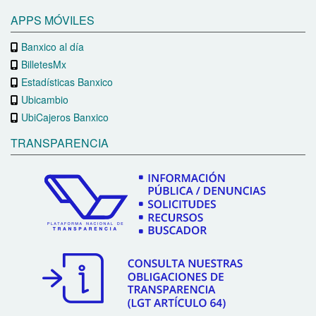
APPS MÓVILES
Banxico al día
BilletesMx
Estadísticas Banxico
Ubicambio
UbiCajeros Banxico
TRANSPARENCIA