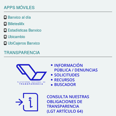
APPS MÓVILES
Banxico al día
BilletesMx
Estadísticas Banxico
Ubicambio
UbiCajeros Banxico
TRANSPARENCIA