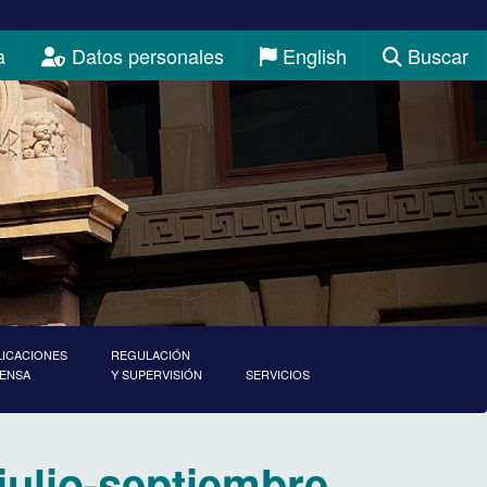
a
Datos personales
English
Buscar
LICACIONES
REGULACIÓN
RENSA
Y SUPERVISIÓN
SERVICIOS
julio-septiembre