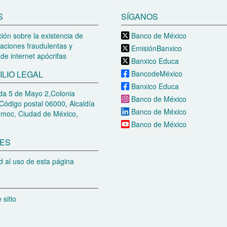
S
SÍGANOS
ión sobre la existencia de
Banco de México
aciones fraudulentas y
EmisiónBanxico
de internet apócrifas
Banxico Educa
ILIO LEGAL
BancodeMéxico
Banxico Educa
a 5 de Mayo 2,Colonia
Banco de México
Código postal 06000, Alcaldía
Banco de México
moc, Ciudad de México,
Banco de México
ES
 al uso de esta página
sitio