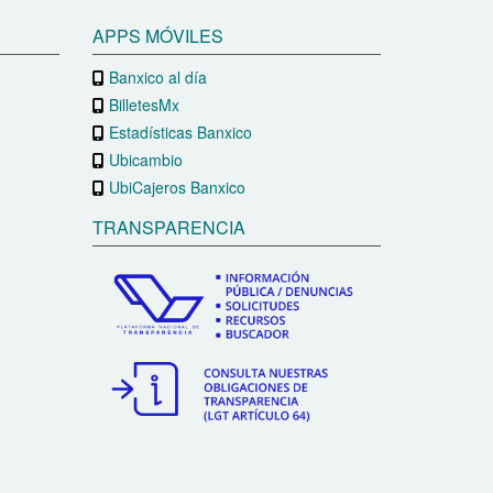
APPS MÓVILES
Banxico al día
BilletesMx
Estadísticas Banxico
Ubicambio
UbiCajeros Banxico
TRANSPARENCIA