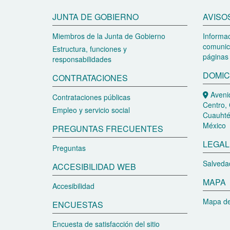
JUNTA DE GOBIERNO
AVISO
Miembros de la Junta de Gobierno
Informac
comunic
Estructura, funciones y
páginas 
responsabilidades
DOMIC
CONTRATACIONES
Avenid
Contrataciones públicas
Centro, 
Empleo y servicio social
Cuauhté
México
PREGUNTAS FRECUENTES
LEGAL
Preguntas
Salvedad
ACCESIBILIDAD WEB
MAPA
Accesibilidad
Mapa de 
ENCUESTAS
Encuesta de satisfacción del sitio