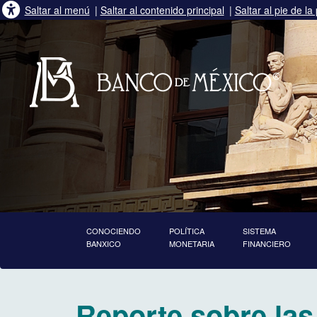
Saltar al menú
|
Saltar al contenido principal
|
Saltar al pie de la
CONOCIENDO
POLÍTICA
SISTEMA
BANXICO
MONETARIA
FINANCIERO
inicia contenido principal
Reporte sobre las