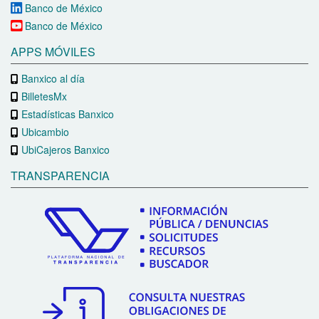
Banco de México
Banco de México
APPS MÓVILES
Banxico al día
BilletesMx
Estadísticas Banxico
Ubicambio
UbiCajeros Banxico
TRANSPARENCIA