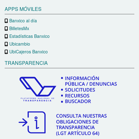
APPS MÓVILES
Banxico al día
BilletesMx
Estadísticas Banxico
Ubicambio
UbiCajeros Banxico
TRANSPARENCIA