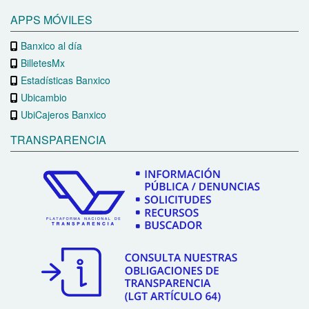
APPS MÓVILES
Banxico al día
BilletesMx
Estadísticas Banxico
Ubicambio
UbiCajeros Banxico
TRANSPARENCIA