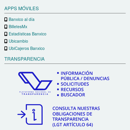
APPS MÓVILES
Banxico al día
BilletesMx
Estadísticas Banxico
Ubicambio
UbiCajeros Banxico
TRANSPARENCIA