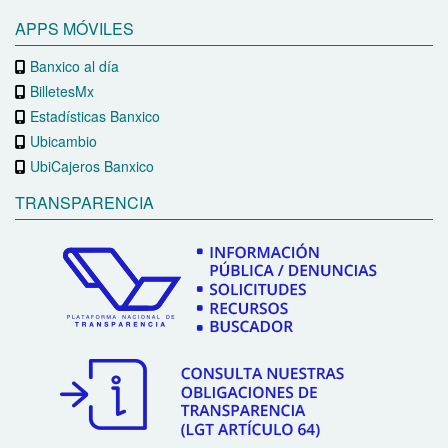
APPS MÓVILES
Banxico al día
BilletesMx
Estadísticas Banxico
Ubicambio
UbiCajeros Banxico
TRANSPARENCIA