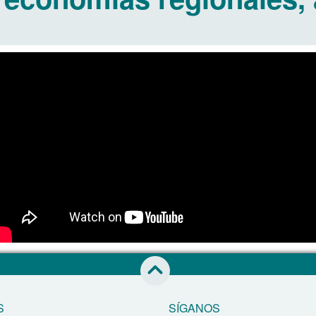
Saltar al inicio de esta página
S
SÍGANOS