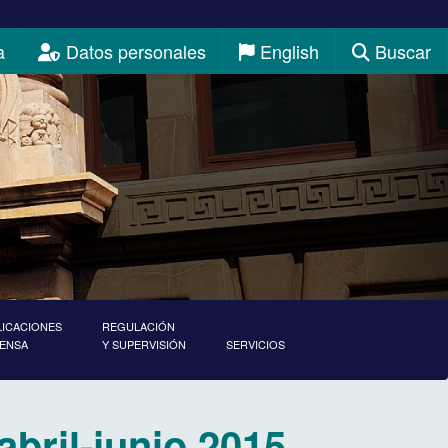
a
Datos personales
English
Buscar
LICACIONES
REGULACIÓN
RENSA
Y SUPERVISIÓN
SERVICIOS
bril-junio 2015