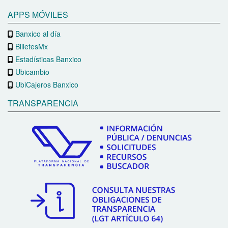
APPS MÓVILES
Banxico al día
BilletesMx
Estadísticas Banxico
Ubicambio
UbiCajeros Banxico
TRANSPARENCIA