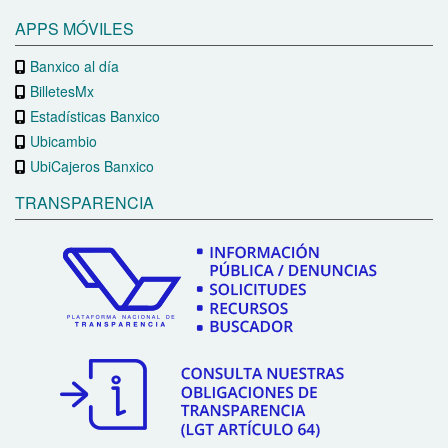
APPS MÓVILES
Banxico al día
BilletesMx
Estadísticas Banxico
Ubicambio
UbiCajeros Banxico
TRANSPARENCIA