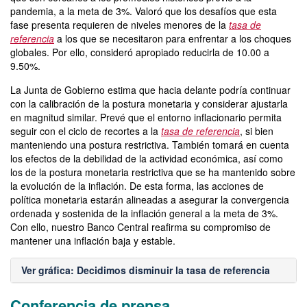
pandemia, a la meta de 3%. Valoró que los desafíos que esta
fase presenta requieren de niveles menores de la
tasa de
referencia
a los que se necesitaron para enfrentar a los choques
globales. Por ello, consideró apropiado reducirla de 10.00 a
9.50%.
La Junta de Gobierno estima que hacia delante podría continuar
con la calibración de la postura monetaria y considerar ajustarla
en magnitud similar. Prevé que el entorno inflacionario permita
seguir con el ciclo de recortes a la
tasa de referencia
, si bien
manteniendo una postura restrictiva. También tomará en cuenta
los efectos de la debilidad de la actividad económica, así como
los de la postura monetaria restrictiva que se ha mantenido sobre
la evolución de la inflación. De esta forma, las acciones de
política monetaria estarán alineadas a asegurar la convergencia
ordenada y sostenida de la inflación general a la meta de 3%.
Con ello, nuestro Banco Central reafirma su compromiso de
mantener una inflación baja y estable.
Ver gráfica: Decidimos disminuir la tasa de referencia
Conferencia de prensa