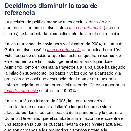
Decidimos disminuir la tasa de
referencia
La decisión de política monetaria, es decir, la decisión de
aumentar, mantener o disminuir la
tasa de referencia
(tasa de
interés), está orientada al cumplimiento de la meta de inflación.
En las reuniones de noviembre y diciembre de 2024, la Junta de
Gobierno disminuyó la
tasa de referencia
para ubicarla en 10%.
Esto, luego de considerar que los factores que han repercutido
en el aumento de la inflación general estarían disipándose.
Asimismo, tomó en cuenta la trayectoria a la baja que ha seguido
la inflación subyacente, los bajos niveles que ha alcanzado y la
previsión que continué descendiendo. Lo anterior muestra la
notable mejoría en el panorama inflacionario. De esta manera, la
tasa de referencia
se ubicó en 10.00%.
En la reunión de febrero de 2025, la Junta reconoció el
importante descenso de la inflación luego de que se viera
afectada por los choques globales de la pandemia y la guerra en
Ucrania. Determinó que el combate a la inflación se encuentra en
una etapa en la cual se buscará llevarla de los niveles actuales,
que son cercanos a los promedios históricos previo a la