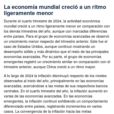
La economía mundial creció a un ritmo
ligeramente menor
Durante el cuarto trimestre de 2024, la actividad económica
mundial creció a un ritmo ligeramente menor en comparación con
los demás trimestres del año, aunque con marcadas diferencias
entre países. Para el grupo de economías avanzadas se observó
un crecimiento menor respecto del trimestre anterior. Este fue el
caso de Estados Unidos, aunque continuó mostrando un
desempeño sólido y más dinámico que el resto de las principales
economías avanzadas. Por su parte, el grupo de economías
emergentes registró un crecimiento similar en comparación con el
trimestre anterior, aunque China creció a un ritmo mayor.
A lo largo de 2024 la inflación disminuyó respecto de los niveles
observados al inicio del año, principalmente en las economías
avanzadas, acercándose a las metas de sus respectivos bancos
centrales. En el cuarto trimestre del año, la inflación aumentó en
varias de las economías avanzadas. En las economías
emergentes, la inflación continuó exhibiendo un comportamiento
diferenciado entre países, registrando incrementos en varios
casos. La convergencia de la inflación hacia las metas