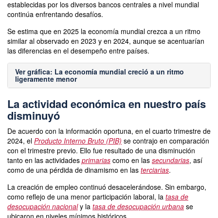
establecidas por los diversos bancos centrales a nivel mundial
continúa enfrentando desafíos.
Se estima que en 2025 la economía mundial crezca a un ritmo
similar al observado en 2023 y en 2024, aunque se acentuarían
las diferencias en el desempeño entre países.
Ver gráfica: La economía mundial creció a un ritmo
ligeramente menor
La actividad económica en nuestro país
disminuyó
De acuerdo con la información oportuna, en el cuarto trimestre de
2024, el
Producto Interno Bruto (PIB)
se contrajo en comparación
con el trimestre previo. Ello fue resultado de una disminución
tanto en las actividades
primarias
como en las
secundarias
, así
como de una pérdida de dinamismo en las
terciarias
.
La creación de empleo continuó desacelerándose. Sin embargo,
como reflejo de una menor participación laboral, la
tasa de
desocupación nacional
y la
tasa de desocupación urbana
se
ubicaron en niveles mínimos históricos.