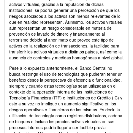
activos virtuales, gracias a la reputación de dichas
instituciones, se podría generar una percepción de que los
riesgos asociados a los activos son menos relevantes de lo
que en realidad representan. Asimismo, los activos virtuales
aún representan un riesgo considerable en materia de
prevención de lavado de dinero y financiamiento al
terrorismo debido al anonimato que provee este tipo de
activos en la realización de transacciones, la facilidad para
transferir los activos virtuales a distintos países, así como la
ausencia de controles y medidas homogéneas a nivel global.
Pese a lo expuesto anteriormente, el Banco Central no
busca restringir el uso de tecnologías que pudieran tener un
beneficio desde la perspectiva de eficiencia o funcionalidad,
siempre y cuando estas tecnologías sean utilizadas en el
contexto de la operación interna de las Instituciones de
Tecnología Financiera (ITF) e Instituciones de Crédito (IC) y
esto a su vez no implique un aumento significativo en los
riesgos operativos o financieros de las mismas. Es decir, la
utilización de tecnología como registros distribuidos, cadena
de bloques o incluso los propios activos virtuales en sus
procesos internos podría llegar a ser factible previa