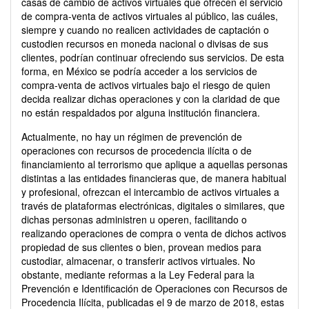
casas de cambio de activos virtuales que ofrecen el servicio
de compra-venta de activos virtuales al público, las cuáles,
siempre y cuando no realicen actividades de captación o
custodien recursos en moneda nacional o divisas de sus
clientes, podrían continuar ofreciendo sus servicios. De esta
forma, en México se podría acceder a los servicios de
compra-venta de activos virtuales bajo el riesgo de quien
decida realizar dichas operaciones y con la claridad de que
no están respaldados por alguna institución financiera.
Actualmente, no hay un régimen de prevención de
operaciones con recursos de procedencia ilícita o de
financiamiento al terrorismo que aplique a aquellas personas
distintas a las entidades financieras que, de manera habitual
y profesional, ofrezcan el intercambio de activos virtuales a
través de plataformas electrónicas, digitales o similares, que
dichas personas administren u operen, facilitando o
realizando operaciones de compra o venta de dichos activos
propiedad de sus clientes o bien, provean medios para
custodiar, almacenar, o transferir activos virtuales. No
obstante, mediante reformas a la Ley Federal para la
Prevención e Identificación de Operaciones con Recursos de
Procedencia Ilícita, publicadas el 9 de marzo de 2018, estas