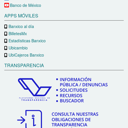
Banco de México
APPS MÓVILES
Banxico al día
BilletesMx
Estadísticas Banxico
Ubicambio
UbiCajeros Banxico
TRANSPARENCIA