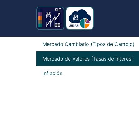
Mercado Cambiario (Tipos de Cambio)
Mercado de Valores (Tasas de Interés)
Inflación