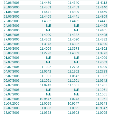
19/06/2006
11.4459
11.4140
11.4113
20/06/2006
11.4809
11.4459
11.4140
21/06/2006
11.4441
11.4809
11.4459
22/06/2006
11.4405
11.4441
11.4809
23/06/2006
11.4382
11.4405
11.4441
24/06/2006
N/E
N/E
11.4405
25/06/2006
N/E
N/E
11.4405
26/06/2006
11.4090
11.4382
11.4405
27/06/2006
11.4302
11.4090
11.4382
28/06/2006
11.3973
11.4302
11.4090
29/06/2006
11.4009
11.3973
11.4302
30/06/2006
11.2723
11.4009
11.3973
01/07/2006
N/E
N/E
11.4009
02/07/2006
N/E
N/E
11.4009
03/07/2006
11.1302
11.2723
11.4009
04/07/2006
11.0642
11.1302
11.2723
05/07/2006
11.1901
11.0642
11.1302
06/07/2006
11.1061
11.1901
11.0642
07/07/2006
11.0243
11.1061
11.1901
08/07/2006
N/E
N/E
11.1061
09/07/2006
N/E
N/E
11.1061
10/07/2006
10.9547
11.0243
11.1061
11/07/2006
11.0095
10.9547
11.0243
12/07/2006
11.0303
11.0095
10.9547
13/07/2006
11.0523
11.0303
11.0095