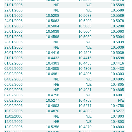
21/01/2006
N/E
N/E
10.5589
22/01/2006
N/E
N/E
10.5589
23/01/2006
10.5208
10.5078
10.5589
24/01/2006
10.5063
10.5208
10.5078
25/01/2006
10.5004
10.5063
10.5208
26/01/2006
10.5039
10.5004
10.5063
27/01/2006
10.4598
10.5039
10.5004
28/01/2006
N/E
N/E
10.5039
29/01/2006
N/E
N/E
10.5039
30/01/2006
10.4416
10.4598
10.5039
31/01/2006
10.4433
10.4416
10.4598
01/02/2006
10.4303
10.4433
10.4416
02/02/2006
10.4805
10.4303
10.4433
03/02/2006
10.4981
10.4805
10.4303
04/02/2006
N/E
N/E
10.4805
05/02/2006
N/E
N/E
10.4805
06/02/2006
N/E
10.4981
10.4805
07/02/2006
10.4758
N/E
10.4981
08/02/2006
10.5277
10.4758
N/E
09/02/2006
10.4803
10.5277
10.4758
10/02/2006
10.4870
10.4803
10.5277
11/02/2006
N/E
N/E
10.4803
12/02/2006
N/E
N/E
10.4803
13/02/2006
10.5258
10.4870
10.4803