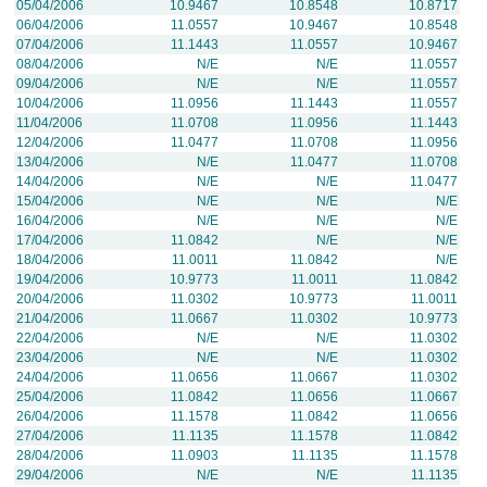
05/04/2006
10.9467
10.8548
10.8717
06/04/2006
11.0557
10.9467
10.8548
07/04/2006
11.1443
11.0557
10.9467
08/04/2006
N/E
N/E
11.0557
09/04/2006
N/E
N/E
11.0557
10/04/2006
11.0956
11.1443
11.0557
11/04/2006
11.0708
11.0956
11.1443
12/04/2006
11.0477
11.0708
11.0956
13/04/2006
N/E
11.0477
11.0708
14/04/2006
N/E
N/E
11.0477
15/04/2006
N/E
N/E
N/E
16/04/2006
N/E
N/E
N/E
17/04/2006
11.0842
N/E
N/E
18/04/2006
11.0011
11.0842
N/E
19/04/2006
10.9773
11.0011
11.0842
20/04/2006
11.0302
10.9773
11.0011
21/04/2006
11.0667
11.0302
10.9773
22/04/2006
N/E
N/E
11.0302
23/04/2006
N/E
N/E
11.0302
24/04/2006
11.0656
11.0667
11.0302
25/04/2006
11.0842
11.0656
11.0667
26/04/2006
11.1578
11.0842
11.0656
27/04/2006
11.1135
11.1578
11.0842
28/04/2006
11.0903
11.1135
11.1578
29/04/2006
N/E
N/E
11.1135