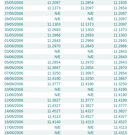
25/05/2006
11.2097
11.2854
11.1935
26/05/2006
11.1373
11.2097
11.2854
27/05/2006
N/E
N/E
11.2097
28/05/2006
N/E
N/E
11.2097
29/05/2006
11.1303
11.1373
11.2097
30/05/2006
11.2693
11.1303
11.1373
31/05/2006
11.2966
11.2693
11.1303
01/06/2006
11.2843
11.2966
11.2693
02/06/2006
11.2970
11.2843
11.2966
03/06/2006
N/E
N/E
11.2843
04/06/2006
N/E
N/E
11.2843
05/06/2006
11.2854
11.2970
11.2843
06/06/2006
11.3667
11.2854
11.2970
07/06/2006
11.3250
11.3667
11.2854
08/06/2006
11.4190
11.3250
11.3667
09/06/2006
11.3777
11.4190
11.3250
10/06/2006
N/E
N/E
11.4190
11/06/2006
N/E
N/E
11.4190
12/06/2006
11.3827
11.3777
11.4190
13/06/2006
11.4327
11.3827
11.3777
14/06/2006
11.4527
11.4327
11.3827
15/06/2006
11.4113
11.4527
11.4327
16/06/2006
11.4140
11.4113
11.4527
17/06/2006
N/E
N/E
11.4113
18/06/2006
N/E
N/E
11.4113