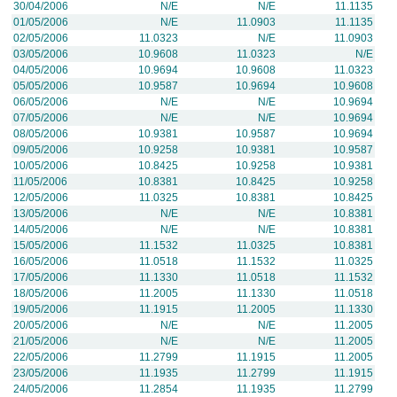
30/04/2006
N/E
N/E
11.1135
01/05/2006
N/E
11.0903
11.1135
02/05/2006
11.0323
N/E
11.0903
03/05/2006
10.9608
11.0323
N/E
04/05/2006
10.9694
10.9608
11.0323
05/05/2006
10.9587
10.9694
10.9608
06/05/2006
N/E
N/E
10.9694
07/05/2006
N/E
N/E
10.9694
08/05/2006
10.9381
10.9587
10.9694
09/05/2006
10.9258
10.9381
10.9587
10/05/2006
10.8425
10.9258
10.9381
11/05/2006
10.8381
10.8425
10.9258
12/05/2006
11.0325
10.8381
10.8425
13/05/2006
N/E
N/E
10.8381
14/05/2006
N/E
N/E
10.8381
15/05/2006
11.1532
11.0325
10.8381
16/05/2006
11.0518
11.1532
11.0325
17/05/2006
11.1330
11.0518
11.1532
18/05/2006
11.2005
11.1330
11.0518
19/05/2006
11.1915
11.2005
11.1330
20/05/2006
N/E
N/E
11.2005
21/05/2006
N/E
N/E
11.2005
22/05/2006
11.2799
11.1915
11.2005
23/05/2006
11.1935
11.2799
11.1915
24/05/2006
11.2854
11.1935
11.2799