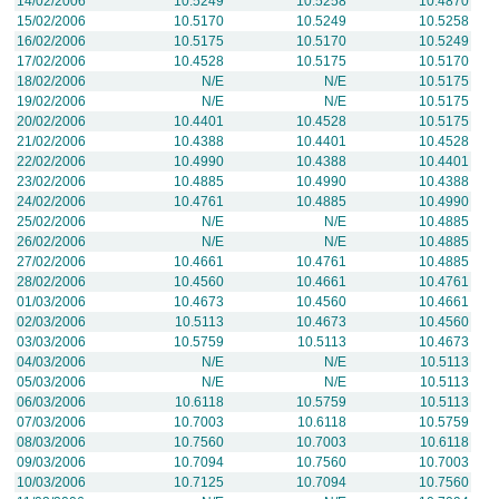
14/02/2006
10.5249
10.5258
10.4870
15/02/2006
10.5170
10.5249
10.5258
16/02/2006
10.5175
10.5170
10.5249
17/02/2006
10.4528
10.5175
10.5170
18/02/2006
N/E
N/E
10.5175
19/02/2006
N/E
N/E
10.5175
20/02/2006
10.4401
10.4528
10.5175
21/02/2006
10.4388
10.4401
10.4528
22/02/2006
10.4990
10.4388
10.4401
23/02/2006
10.4885
10.4990
10.4388
24/02/2006
10.4761
10.4885
10.4990
25/02/2006
N/E
N/E
10.4885
26/02/2006
N/E
N/E
10.4885
27/02/2006
10.4661
10.4761
10.4885
28/02/2006
10.4560
10.4661
10.4761
01/03/2006
10.4673
10.4560
10.4661
02/03/2006
10.5113
10.4673
10.4560
03/03/2006
10.5759
10.5113
10.4673
04/03/2006
N/E
N/E
10.5113
05/03/2006
N/E
N/E
10.5113
06/03/2006
10.6118
10.5759
10.5113
07/03/2006
10.7003
10.6118
10.5759
08/03/2006
10.7560
10.7003
10.6118
09/03/2006
10.7094
10.7560
10.7003
10/03/2006
10.7125
10.7094
10.7560