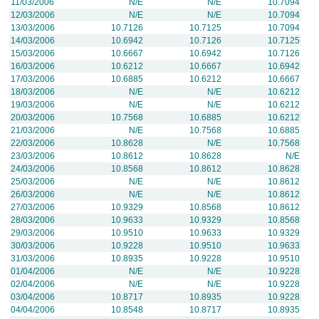
11/03/2006
N/E
N/E
10.7094
12/03/2006
N/E
N/E
10.7094
13/03/2006
10.7126
10.7125
10.7094
14/03/2006
10.6942
10.7126
10.7125
15/03/2006
10.6667
10.6942
10.7126
16/03/2006
10.6212
10.6667
10.6942
17/03/2006
10.6885
10.6212
10.6667
18/03/2006
N/E
N/E
10.6212
19/03/2006
N/E
N/E
10.6212
20/03/2006
10.7568
10.6885
10.6212
21/03/2006
N/E
10.7568
10.6885
22/03/2006
10.8628
N/E
10.7568
23/03/2006
10.8612
10.8628
N/E
24/03/2006
10.8568
10.8612
10.8628
25/03/2006
N/E
N/E
10.8612
26/03/2006
N/E
N/E
10.8612
27/03/2006
10.9329
10.8568
10.8612
28/03/2006
10.9633
10.9329
10.8568
29/03/2006
10.9510
10.9633
10.9329
30/03/2006
10.9228
10.9510
10.9633
31/03/2006
10.8935
10.9228
10.9510
01/04/2006
N/E
N/E
10.9228
02/04/2006
N/E
N/E
10.9228
03/04/2006
10.8717
10.8935
10.9228
04/04/2006
10.8548
10.8717
10.8935