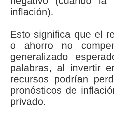
negativo (cuando la
inflación).
Esto significa que el r
o ahorro no compen
generalizado espera
palabras, al invertir 
recursos podrían perd
pronósticos de inflació
privado.