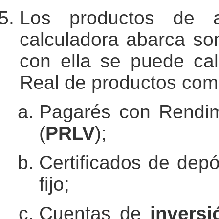
Los productos de a
calculadora abarca s
con ella se puede ca
Real de productos com
Pagarés con Rendimi
(
PRLV
);
Certificados de depó
fijo;
Cuentas de
inversi