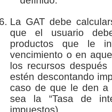
definido.
La GAT debe calcula
que el usuario debe
productos que le in
vencimiento o en aquel
los recursos después
estén descontando imp
caso de que le den a 
sea la “Tasa de int
impuestos).