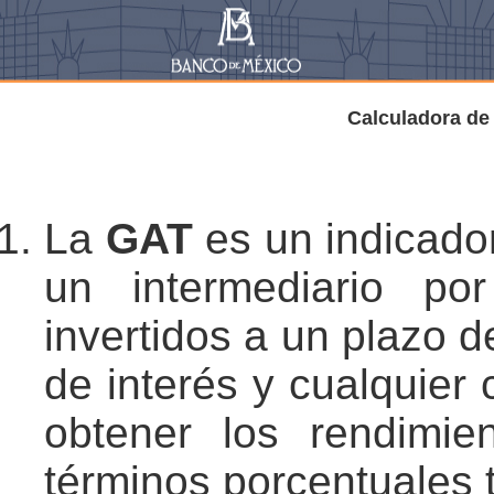
Calculadora de 
La
GAT
es un indicador
un intermediario po
invertidos a un plazo 
de interés y cualquier 
obtener los rendimie
términos porcentuales 