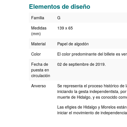
Elementos de diseño
Elementos de diseño
Familia
G
Medidas
139 x 65
(mm)
Material
Papel de algodón
Color
El color predominante del billete es ve
Fecha de
02 de septiembre de 2019.
puesta en
circulación
Anverso
Se representa el proceso histórico de
iniciando la gesta independentista, po
muerte de Hidalgo, y es conocido como 
Las efigies de Hidalgo y Morelos está
iniciar el movimiento de independencia