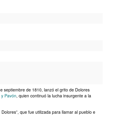
de septiembre de 1810, lanzó el grito de Dolores
 y Pavón
, quien continuó la lucha insurgente a la
olores”, que fue utilizada para llamar al pueblo e