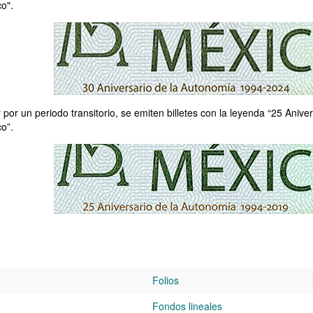
o".
y por un periodo transitorio, se emiten billetes con la leyenda “25 Ani
o”.
Folios
Fondos lineales