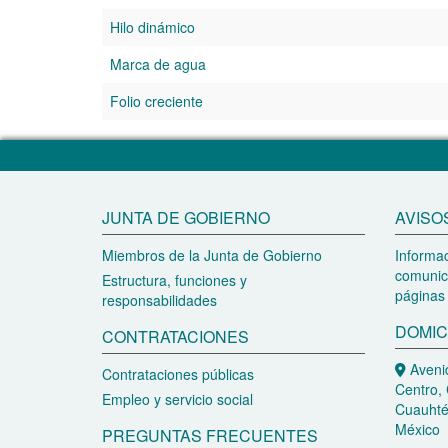
Hilo dinámico
Marca de agua
Folio creciente
JUNTA DE GOBIERNO
AVISO
Miembros de la Junta de Gobierno
Informac
comunic
Estructura, funciones y
páginas 
responsabilidades
DOMIC
CONTRATACIONES
Avenid
Contrataciones públicas
Centro, 
Empleo y servicio social
Cuauhté
México
PREGUNTAS FRECUENTES