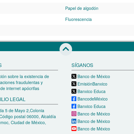
Papel de algodón
Fluorescencia
Saltar al inicio de esta página
S
SÍGANOS
ión sobre la existencia de
Banco de México
aciones fraudulentas y
EmisiónBanxico
de internet apócrifas
Banxico Educa
ILIO LEGAL
BancodeMéxico
Banxico Educa
a 5 de Mayo 2,Colonia
Banco de México
Código postal 06000, Alcaldía
Banco de México
moc, Ciudad de México,
Banco de México