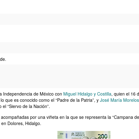
rde.
 la Independencia de México con
Miguel Hidalgo y Costilla
, quien el 16 
r lo que es conocido como el “Padre de la Patria”, y
José María Morelos
el “Siervo de la Nación”.
n acompañadas por una viñeta en la que se representa la “Campana de D
 en Dolores, Hidalgo.