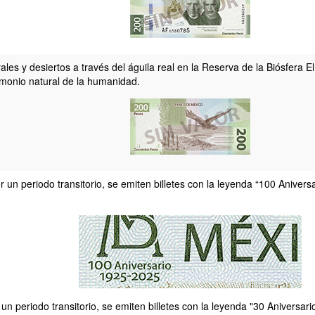
les y desiertos a través del águila real en la Reserva de la Biósfera E
monio natural de la humanidad.
or un periodo transitorio, se emiten billetes con la leyenda “100 Anive
 un periodo transitorio, se emiten billetes con la leyenda "30 Aniversa