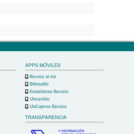
APPS MÓVILES
Banxico al día
BilletesMx
Estadísticas Banxico
Ubicambio
UbiCajeros Banxico
TRANSPARENCIA